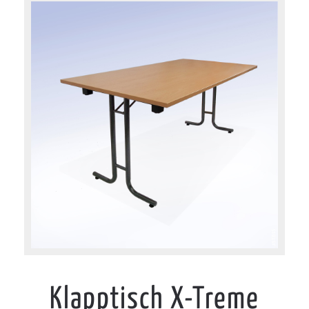
Klapptisch X-Treme